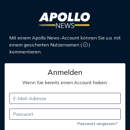
Mit einem Apollo News-Account können Sie u.a. mit
einem gesicherten Nutzernamen
(
)
kommentieren.
Anmelden
Wenn Sie bereits einen Account haben:
Passwort vergessen?