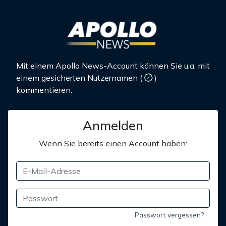
Mit einem Apollo News-Account können Sie u.a. mit
einem gesicherten Nutzernamen
(
)
kommentieren.
Anmelden
Wenn Sie bereits einen Account haben:
Passwort vergessen?