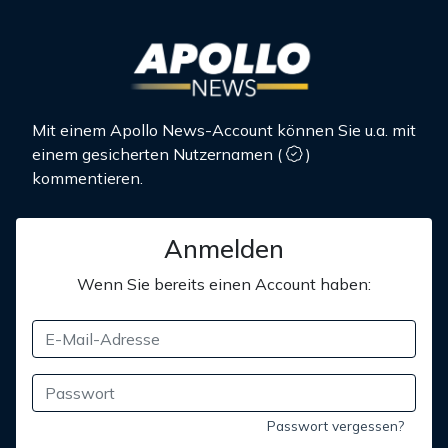
Mit einem Apollo News-Account können Sie u.a. mit
einem gesicherten Nutzernamen
(
)
kommentieren.
Anmelden
Wenn Sie bereits einen Account haben:
Passwort vergessen?