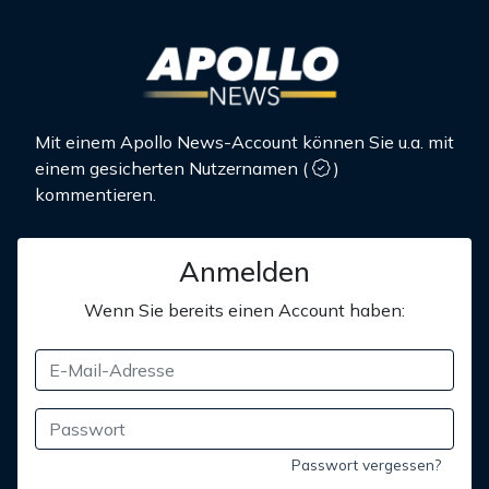
Mit einem Apollo News-Account können Sie u.a. mit
einem gesicherten Nutzernamen
(
)
kommentieren.
Anmelden
Wenn Sie bereits einen Account haben:
Passwort vergessen?