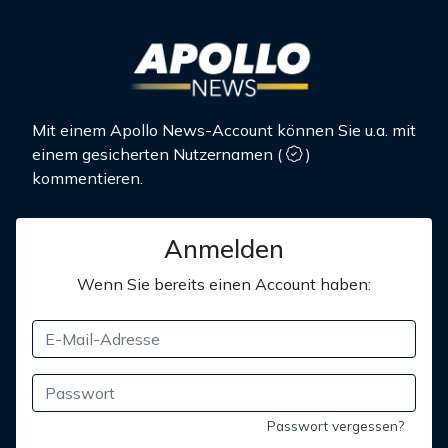
Mit einem Apollo News-Account können Sie u.a. mit
einem gesicherten Nutzernamen
(
)
kommentieren.
Anmelden
Wenn Sie bereits einen Account haben:
Passwort vergessen?