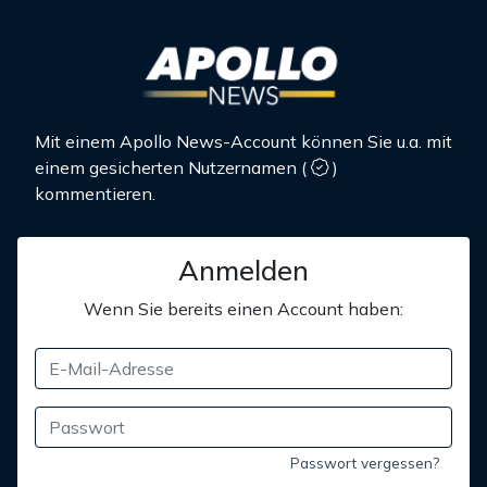
Mit einem Apollo News-Account können Sie u.a. mit
einem gesicherten Nutzernamen
(
)
kommentieren.
Anmelden
Wenn Sie bereits einen Account haben:
Passwort vergessen?