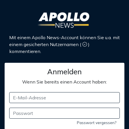
Mit einem Apollo News-Account können Sie u.a. mit
einem gesicherten Nutzernamen
(
)
kommentieren.
Anmelden
Wenn Sie bereits einen Account haben:
Passwort vergessen?