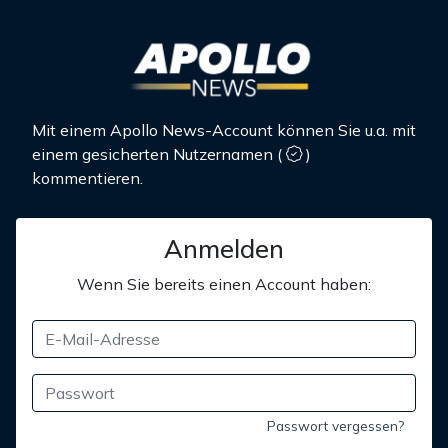
Mit einem Apollo News-Account können Sie u.a. mit
einem gesicherten Nutzernamen
(
)
kommentieren.
Anmelden
Wenn Sie bereits einen Account haben:
Passwort vergessen?