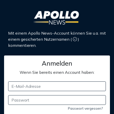
Mit einem Apollo News-Account können Sie u.a. mit
einem gesicherten Nutzernamen
(
)
kommentieren.
Anmelden
Wenn Sie bereits einen Account haben:
Passwort vergessen?