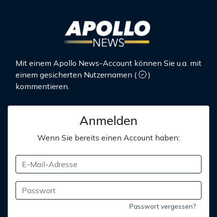
Mit einem Apollo News-Account können Sie u.a. mit
einem gesicherten Nutzernamen
(
)
kommentieren.
Anmelden
Wenn Sie bereits einen Account haben:
Passwort vergessen?