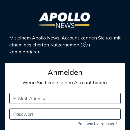
Mit einem Apollo News-Account können Sie u.a. mit
einem gesicherten Nutzernamen
(
)
kommentieren.
Anmelden
Wenn Sie bereits einen Account haben:
Passwort vergessen?