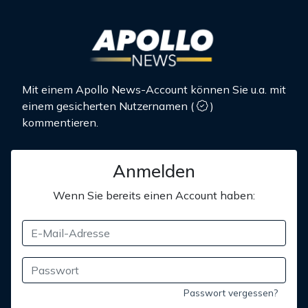
Mit einem Apollo News-Account können Sie u.a. mit
einem gesicherten Nutzernamen
(
)
kommentieren.
Anmelden
Wenn Sie bereits einen Account haben:
Passwort vergessen?