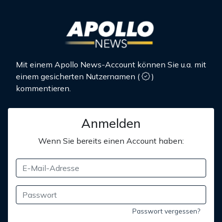
Mit einem Apollo News-Account können Sie u.a. mit
einem gesicherten Nutzernamen
(
)
kommentieren.
Anmelden
Wenn Sie bereits einen Account haben:
Passwort vergessen?