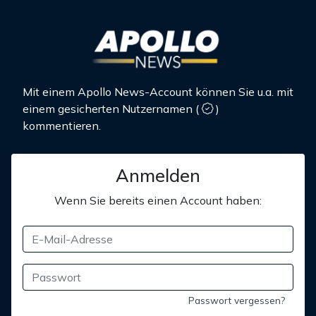
Mit einem Apollo News-Account können Sie u.a. mit
einem gesicherten Nutzernamen
(
)
kommentieren.
Anmelden
Wenn Sie bereits einen Account haben:
Passwort vergessen?