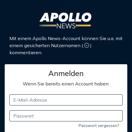
Mit einem Apollo News-Account können Sie u.a. mit
einem gesicherten Nutzernamen
(
)
kommentieren.
Anmelden
Wenn Sie bereits einen Account haben:
Passwort vergessen?