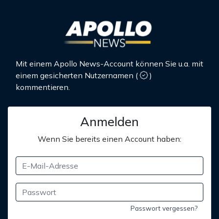
Mit einem Apollo News-Account können Sie u.a. mit
einem gesicherten Nutzernamen
(
)
kommentieren.
Anmelden
Wenn Sie bereits einen Account haben:
Passwort vergessen?