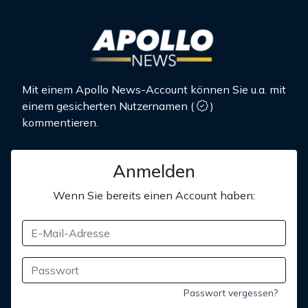
Mit einem Apollo News-Account können Sie u.a. mit
einem gesicherten Nutzernamen
(
)
kommentieren.
Anmelden
Wenn Sie bereits einen Account haben:
Passwort vergessen?