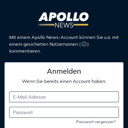
Mit einem Apollo News-Account können Sie u.a. mit
einem gesicherten Nutzernamen
(
)
kommentieren.
Anmelden
Wenn Sie bereits einen Account haben:
Passwort vergessen?