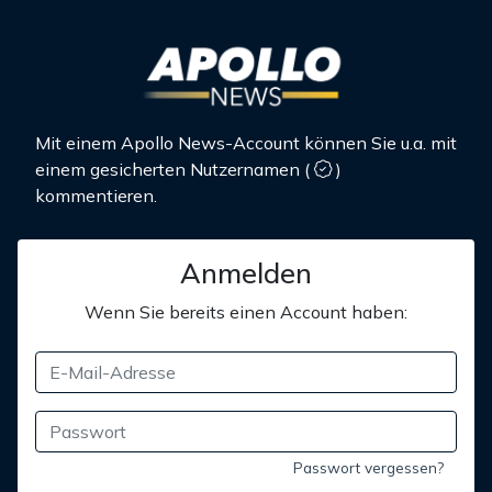
Mit einem Apollo News-Account können Sie u.a. mit
einem gesicherten Nutzernamen
(
)
kommentieren.
Anmelden
Wenn Sie bereits einen Account haben:
Passwort vergessen?