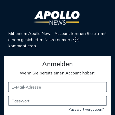
Mit einem Apollo News-Account können Sie u.a. mit
einem gesicherten Nutzernamen
(
)
kommentieren.
Anmelden
Wenn Sie bereits einen Account haben:
Passwort vergessen?