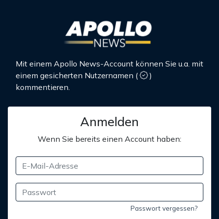
Mit einem Apollo News-Account können Sie u.a. mit
einem gesicherten Nutzernamen
(
)
kommentieren.
Anmelden
Wenn Sie bereits einen Account haben:
Passwort vergessen?