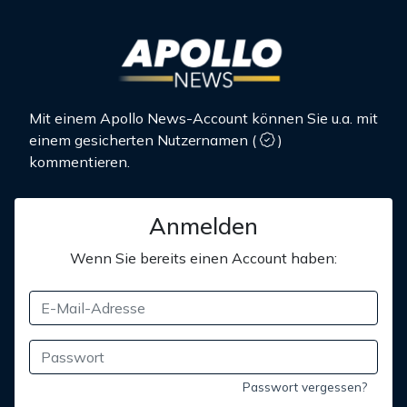
Mit einem Apollo News-Account können Sie u.a. mit
einem gesicherten Nutzernamen
(
)
kommentieren.
Anmelden
Wenn Sie bereits einen Account haben:
Passwort vergessen?