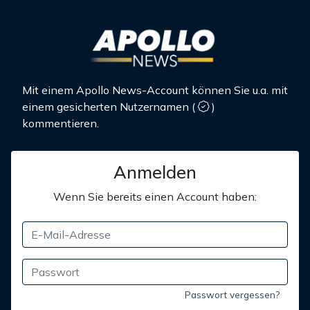
Mit einem Apollo News-Account können Sie u.a. mit
einem gesicherten Nutzernamen
(
)
kommentieren.
Anmelden
Wenn Sie bereits einen Account haben:
Passwort vergessen?