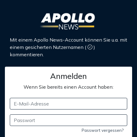
Mit einem Apollo News-Account können Sie u.a. mit
einem gesicherten Nutzernamen
(
)
kommentieren.
Anmelden
Wenn Sie bereits einen Account haben:
Passwort vergessen?