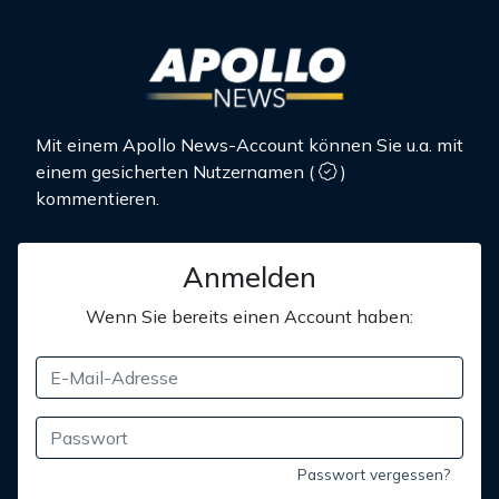
Mit einem Apollo News-Account können Sie u.a. mit
einem gesicherten Nutzernamen
(
)
kommentieren.
Anmelden
Wenn Sie bereits einen Account haben:
Passwort vergessen?