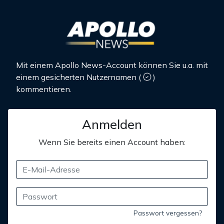
Mit einem Apollo News-Account können Sie u.a. mit
einem gesicherten Nutzernamen
(
)
kommentieren.
Anmelden
Wenn Sie bereits einen Account haben:
Passwort vergessen?