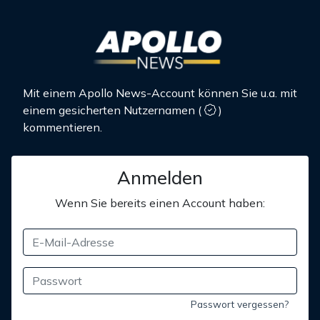
Mit einem Apollo News-Account können Sie u.a. mit
einem gesicherten Nutzernamen
(
)
kommentieren.
Anmelden
Wenn Sie bereits einen Account haben:
Passwort vergessen?