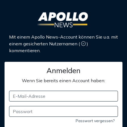
Mit einem Apollo News-Account können Sie u.a. mit
einem gesicherten Nutzernamen
(
)
kommentieren.
Anmelden
Wenn Sie bereits einen Account haben:
Passwort vergessen?