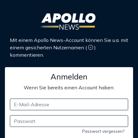
Mit einem Apollo News-Account können Sie u.a. mit
einem gesicherten Nutzernamen
(
)
kommentieren.
Anmelden
Wenn Sie bereits einen Account haben:
Passwort vergessen?