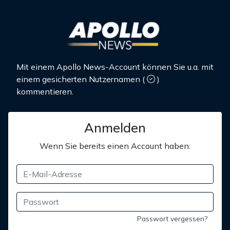
Mit einem Apollo News-Account können Sie u.a. mit
einem gesicherten Nutzernamen
(
)
kommentieren.
Anmelden
Wenn Sie bereits einen Account haben:
Passwort vergessen?