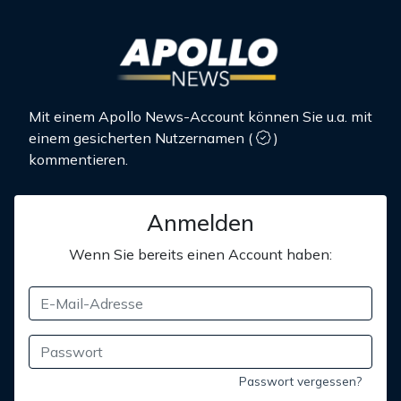
Mit einem Apollo News-Account können Sie u.a. mit
einem gesicherten Nutzernamen
(
)
kommentieren.
Anmelden
Wenn Sie bereits einen Account haben:
Passwort vergessen?