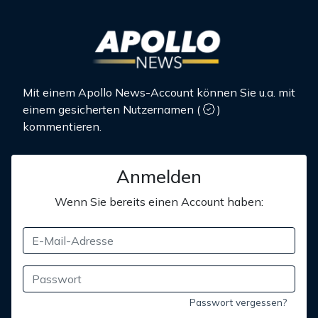
Mit einem Apollo News-Account können Sie u.a. mit
einem gesicherten Nutzernamen
(
)
kommentieren.
Anmelden
Wenn Sie bereits einen Account haben:
Passwort vergessen?