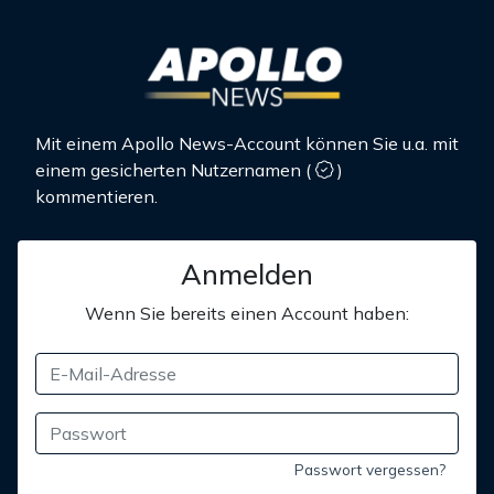
Mit einem Apollo News-Account können Sie u.a. mit
einem gesicherten Nutzernamen
(
)
kommentieren.
Anmelden
Wenn Sie bereits einen Account haben:
Passwort vergessen?