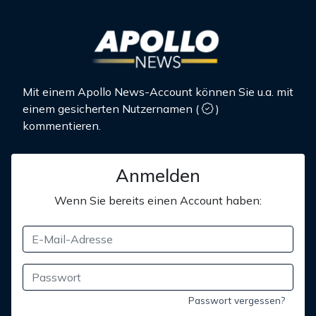
Mit einem Apollo News-Account können Sie u.a. mit
einem gesicherten Nutzernamen
(
)
kommentieren.
Anmelden
Wenn Sie bereits einen Account haben:
Passwort vergessen?