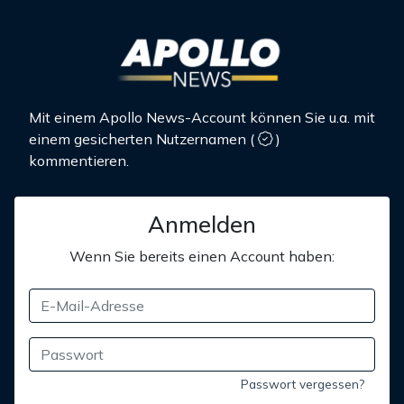
Mit einem Apollo News-Account können Sie u.a. mit
einem gesicherten Nutzernamen
(
)
kommentieren.
Anmelden
Wenn Sie bereits einen Account haben:
Passwort vergessen?