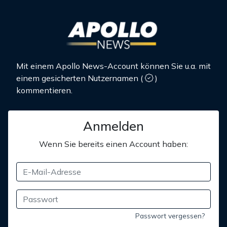
Mit einem Apollo News-Account können Sie u.a. mit
einem gesicherten Nutzernamen
(
)
kommentieren.
Anmelden
Wenn Sie bereits einen Account haben:
Passwort vergessen?