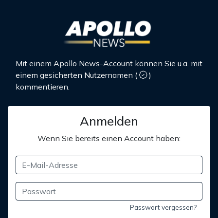
Mit einem Apollo News-Account können Sie u.a. mit
einem gesicherten Nutzernamen
(
)
kommentieren.
Anmelden
Wenn Sie bereits einen Account haben:
Passwort vergessen?