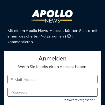
Mit einem Apollo News-Account können Sie u.a. mit
einem gesicherten Nutzernamen
(
)
kommentieren.
Anmelden
Wenn Sie bereits einen Account haben:
Passwort vergessen?