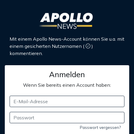
Mit einem Apollo News-Account können Sie u.a. mit
einem gesicherten Nutzernamen
(
)
kommentieren.
Anmelden
Wenn Sie bereits einen Account haben:
Passwort vergessen?