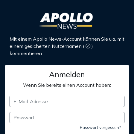
Mit einem Apollo News-Account können Sie u.a. mit
einem gesicherten Nutzernamen
(
)
kommentieren.
Anmelden
Wenn Sie bereits einen Account haben:
Passwort vergessen?