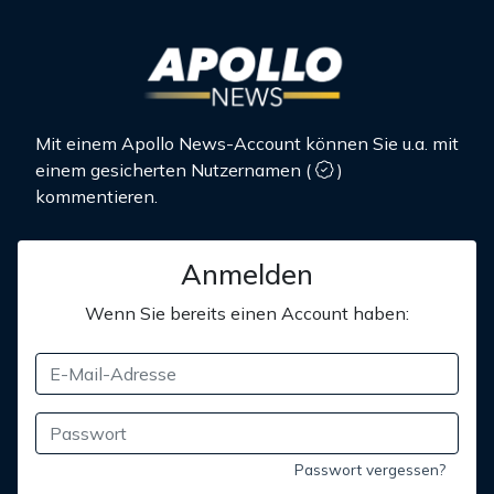
Mit einem Apollo News-Account können Sie u.a. mit
einem gesicherten Nutzernamen
(
)
kommentieren.
Anmelden
Wenn Sie bereits einen Account haben:
Passwort vergessen?