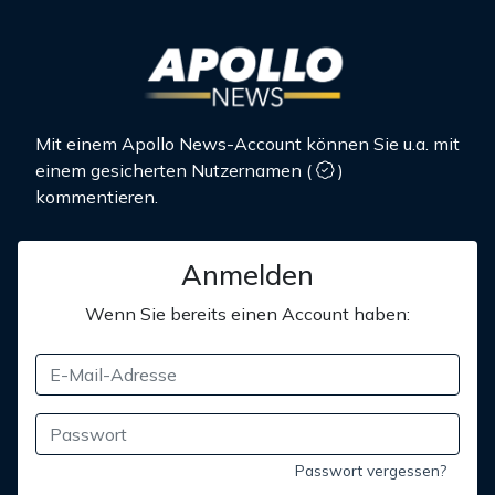
Mit einem Apollo News-Account können Sie u.a. mit
einem gesicherten Nutzernamen
(
)
kommentieren.
Anmelden
Wenn Sie bereits einen Account haben:
Passwort vergessen?