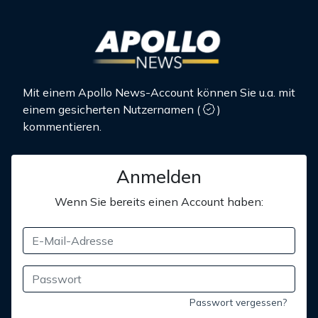
Mit einem Apollo News-Account können Sie u.a. mit
einem gesicherten Nutzernamen
(
)
kommentieren.
Anmelden
Wenn Sie bereits einen Account haben:
Passwort vergessen?