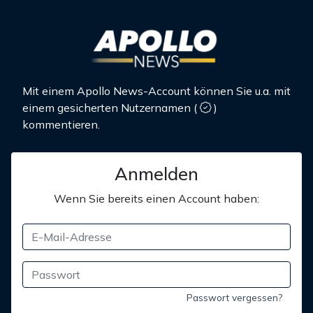
Mit einem Apollo News-Account können Sie u.a. mit
einem gesicherten Nutzernamen
(
)
kommentieren.
Anmelden
Wenn Sie bereits einen Account haben:
Passwort vergessen?