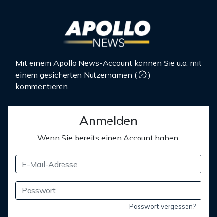
Mit einem Apollo News-Account können Sie u.a. mit
einem gesicherten Nutzernamen
(
)
kommentieren.
Anmelden
Wenn Sie bereits einen Account haben:
Passwort vergessen?