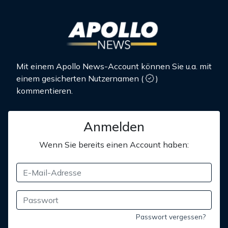
Mit einem Apollo News-Account können Sie u.a. mit
einem gesicherten Nutzernamen
(
)
kommentieren.
Anmelden
Wenn Sie bereits einen Account haben:
Passwort vergessen?