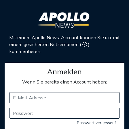
Mit einem Apollo News-Account können Sie u.a. mit
einem gesicherten Nutzernamen
(
)
kommentieren.
Anmelden
Wenn Sie bereits einen Account haben:
Passwort vergessen?