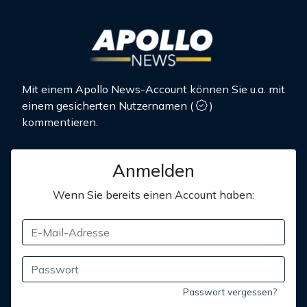
Mit einem Apollo News-Account können Sie u.a. mit
einem gesicherten Nutzernamen
(
)
kommentieren.
Anmelden
Wenn Sie bereits einen Account haben:
Passwort vergessen?