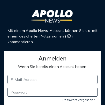
Mit einem Apollo News-Account können Sie u.a. mit
einem gesicherten Nutzernamen
(
)
kommentieren.
Anmelden
Wenn Sie bereits einen Account haben:
Passwort vergessen?