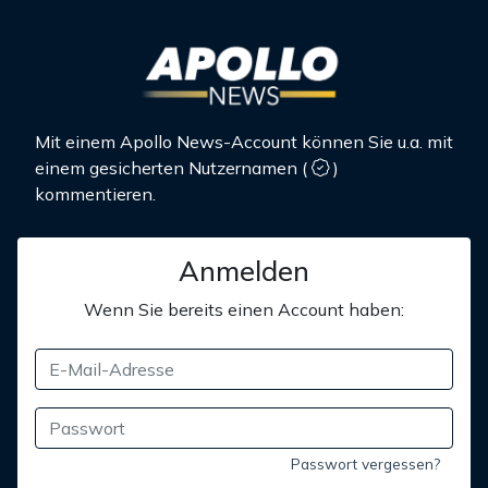
Mit einem Apollo News-Account können Sie u.a. mit
einem gesicherten Nutzernamen
(
)
kommentieren.
Anmelden
Wenn Sie bereits einen Account haben:
Passwort vergessen?